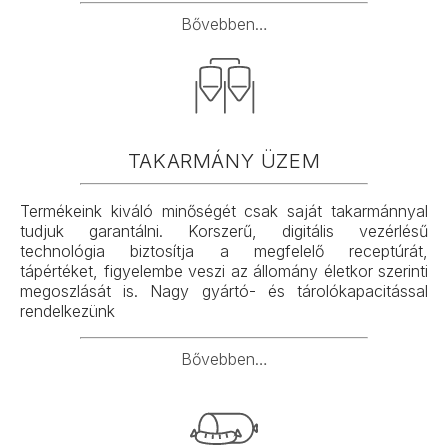
Bővebben…
TAKARMÁNY ÜZEM
Termékeink kiváló minőségét csak saját takarmánnyal
tudjuk garantálni. Korszerű, digitális vezérlésű
technológia biztosítja a megfelelő receptúrát,
tápértéket, figyelembe veszi az állomány életkor szerinti
megoszlását is. Nagy gyártó- és tárolókapacitással
rendelkezünk
Bővebben…